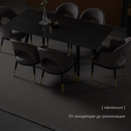
[ связаться ]
От концепции до реализации