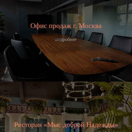
Офис продаж г. Москва
подробнее
Ресторан «Мыс доброй Надежды»